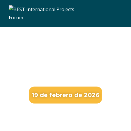
BEST CONFERENCE DAY
19 de febrero de 2026