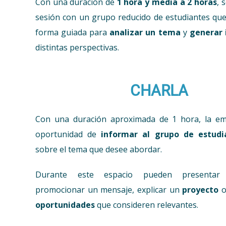
Con una duración de
1 hora y media a 2 horas
, 
sesión con un grupo reducido de estudiantes qu
forma guiada para
analizar un tema
y
generar 
distintas perspectivas.
CHARLA
Con una duración aproximada de 1 hora, la em
oportunidad de
informar al grupo de estudi
sobre el tema que desee abordar.
Durante este espacio pueden presentar
promocionar un mensaje, explicar un
proyecto
o
oportunidades
que consideren relevantes.