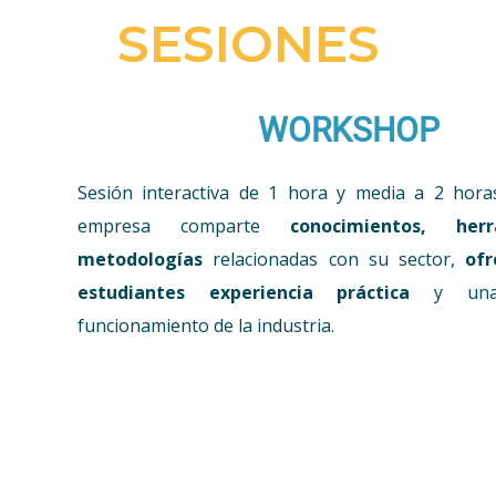
SESIONES
WORKSHOP
Sesión interactiva de 1 hora y media a 2 hora
empresa comparte
conocimientos, her
metodologías
relacionadas con su sector,
ofr
estudiantes experiencia práctica
y una 
funcionamiento de la industria.