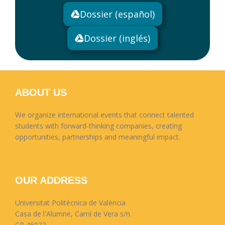
Dossier (español)
Dossier (inglés)
ABOUT US
We organize international events that connect talented
students with forward-thinking companies, creating
opportunities, partnerships and meaningful impact.
OUR ADDRESS
Universitat Politècnica de València
Casa de l'Alumne, Camí de Vera s/n
CP 46022